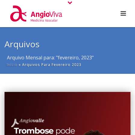
Arquivos
Arquivo Mensal para: "fevereiro, 2023"
Início
»
Arquivos Para Fevereiro 2023