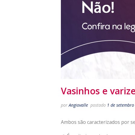
Vasinhos e variz
por
Angiovalle
postado
1 de setembro
Ambos são caracterizados por se