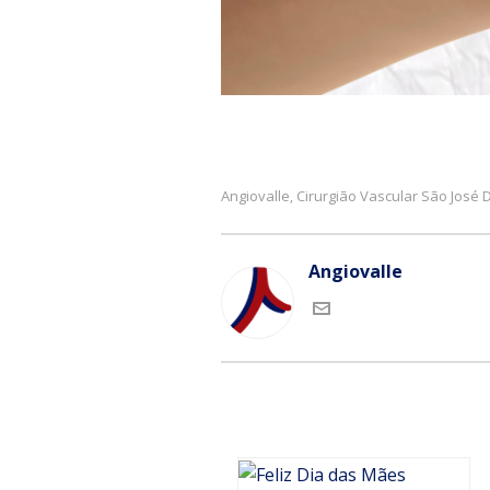
Angiovalle
Cirurgião Vascular São José
,
Angiovalle