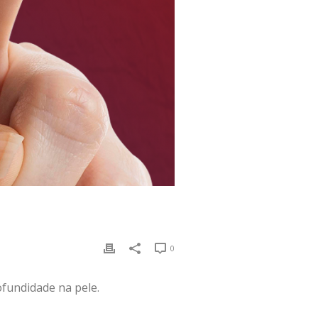
0
ofundidade na pele.