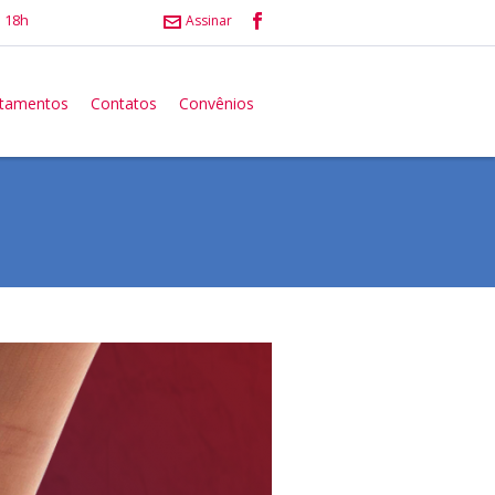
 18h
Assinar
atamentos
Contatos
Convênios