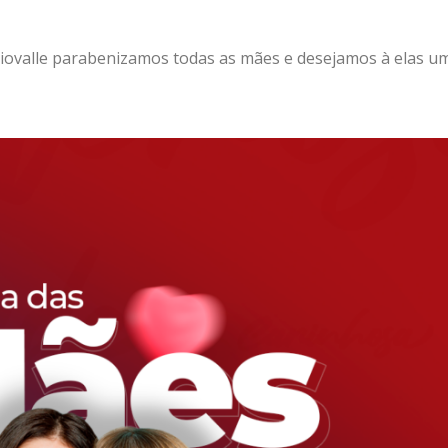
iovalle parabenizamos todas as mães e desejamos à elas um 