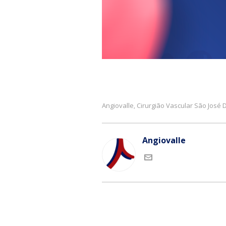
Angiovalle
Cirurgião Vascular São José
,
Angiovalle