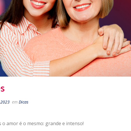
es
 2023
em
Dicas
s o amor é o mesmo: grande e intenso!