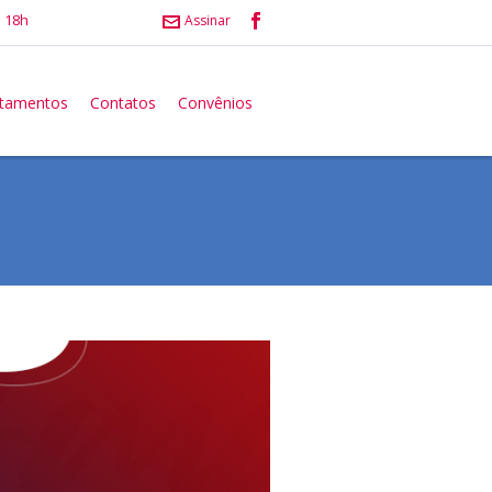
 18h
Assinar
atamentos
Contatos
Convênios