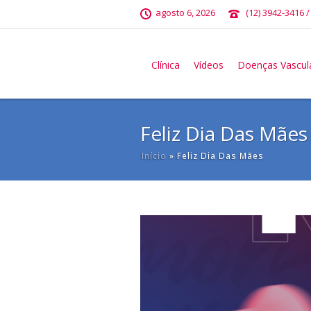
agosto 6, 2026
(12) 3942-3416 /
Clínica
Vídeos
Doenças Vascul
Feliz Dia Das Mães
Início
»
Feliz Dia Das Mães