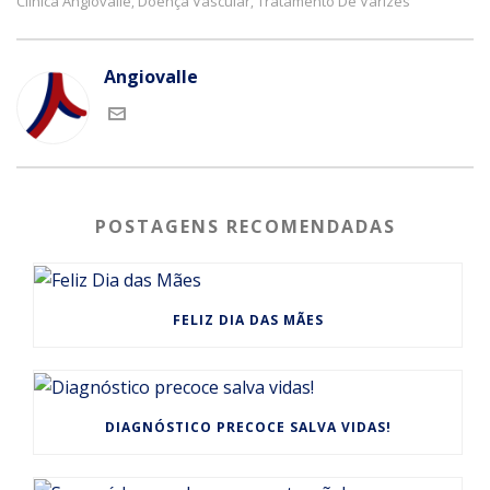
Clínica Angiovalle
Doença Vascular
Tratamento De Varizes
,
,
Angiovalle
POSTAGENS RECOMENDADAS
FELIZ DIA DAS MÃES
DIAGNÓSTICO PRECOCE SALVA VIDAS!