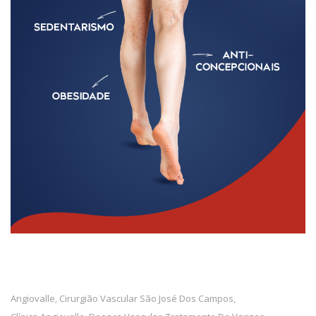
Angiovalle
Cirurgião Vascular São José Dos Campos
,
,