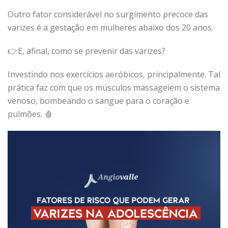
Outro fator considerável no surgimento precoce das
varizes é a gestação em mulheres abaixo dos 20 anos.
👉E, afinal, como se prevenir das varizes?
Investindo nos exercícios aeróbicos, principalmente. Tal
prática faz com que os músculos massageiem o sistema
venoso, bombeando o sangue para o coração e
pulmões. 🩸