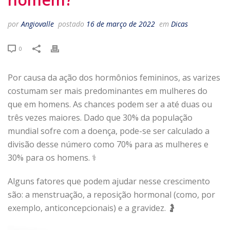
por
Angiovalle
postado
16 de março de 2022
em
Dicas
0
Por causa da ação dos hormônios femininos, as varizes
costumam ser mais predominantes em mulheres do
que em homens. As chances podem ser a até duas ou
três vezes maiores. Dado que 30% da população
mundial sofre com a doença, pode-se ser calculado a
divisão desse número como 70% para as mulheres e
30% para os homens. ⚕
Alguns fatores que podem ajudar nesse crescimento
são: a menstruação, a reposição hormonal (como, por
exemplo, anticoncepcionais) e a gravidez. 🤰