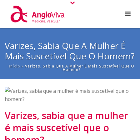
Varizes, Sabia Que A Mulher É
Mais Suscetível Que O Homem?
Início
»
Varizes, Sabia Que A Mulher É Mais Suscetível Que O
Homem?
Varizes, sabia que a mulher
é mais suscetível que o
homem?