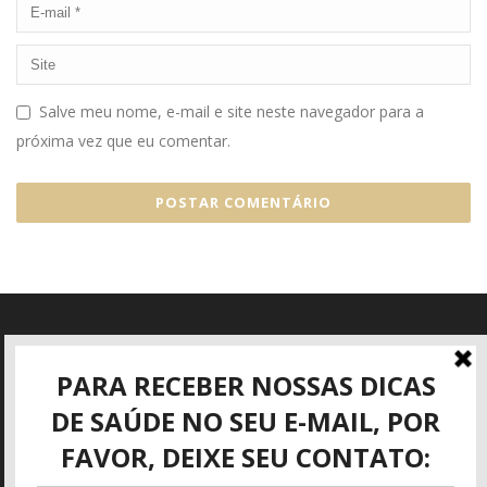
Salve meu nome, e-mail e site neste navegador para a
próxima vez que eu comentar.
Informações
Rua José Mattar, 40
São José dos Campos - SP
(12) 3942-3416