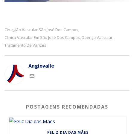
Cirurgião Vascular São José Dos Campos
,
Clinica Vascular Em São José Dos Campos
Doença Vascular
,
,
Tratamento De Varizes
Angiovalle
POSTAGENS RECOMENDADAS
FELIZ DIA DAS MÃES