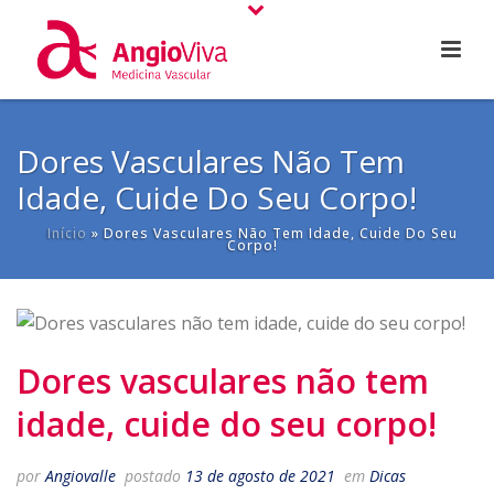
Dores Vasculares Não Tem
Idade, Cuide Do Seu Corpo!
Início
»
Dores Vasculares Não Tem Idade, Cuide Do Seu
Corpo!
Dores vasculares não tem
idade, cuide do seu corpo!
por
Angiovalle
postado
13 de agosto de 2021
em
Dicas