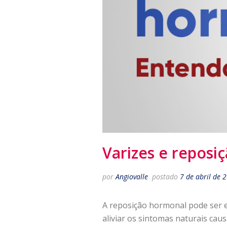
Varizes e reposi
por
Angiovalle
postado
7 de abril de 
A reposição hormonal pode ser e
aliviar os sintomas naturais cau