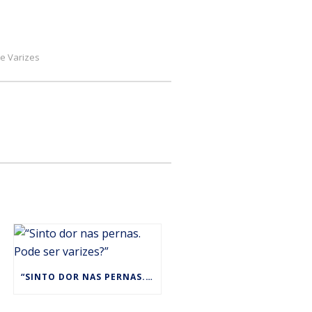
e Varizes
“SINTO DOR NAS PERNAS. PODE SER VARIZES?”