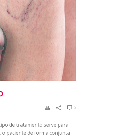
o
0
tipo de tratamento serve para
, o paciente de forma conjunta