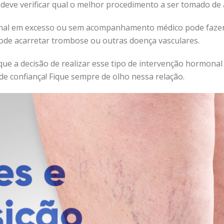
 deve verificar qual o melhor procedimento a ser tomado de 
nal em excesso ou sem acompanhamento médico pode faze
de acarretar trombose ou outras doença vasculares.
 que a decisão de realizar esse tipo de intervenção hormonal
de confiança! Fique sempre de olho nessa relação.