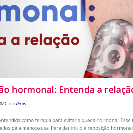
ção hormonal: Entenda a relaçã
2021
em
Dicas
ntendida como terapia para evitar a queda hormonal. Esse 
sados pela menopausa. Para dar início à reposição hormonal