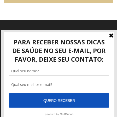
Informações
Rua José Mattar, 40
São José dos Campos - SP
(12) 3942-3416
adm@angioviva.com.br
https://angioviva.com.br
Copyright © 2017-2022 - Todos os Direitos Reservados. Criado por