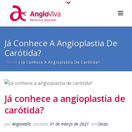
Já Conhece A Angioplastia De
Carótida?
Início
»
Já Conhece A Angioplastia De Carótida?
Já conhece a angioplastia de
carótida?
por
Angiovalle
postado
31 de março de 2021
em
Dicas