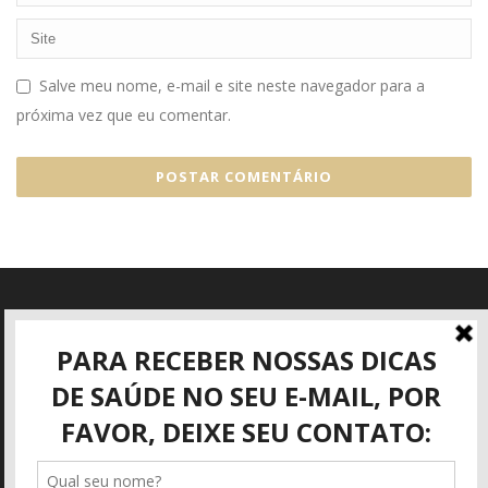
Salve meu nome, e-mail e site neste navegador para a
próxima vez que eu comentar.
Informações
Rua José Mattar, 40
São José dos Campos - SP
(12) 3942-3416
adm@angioviva.com.br