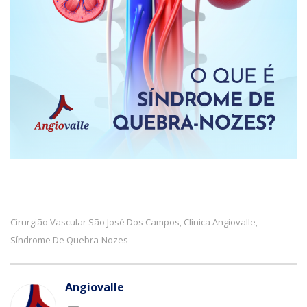
Cirurgião Vascular São José Dos Campos
Clínica Angiovalle
,
,
Síndrome De Quebra-Nozes
Angiovalle