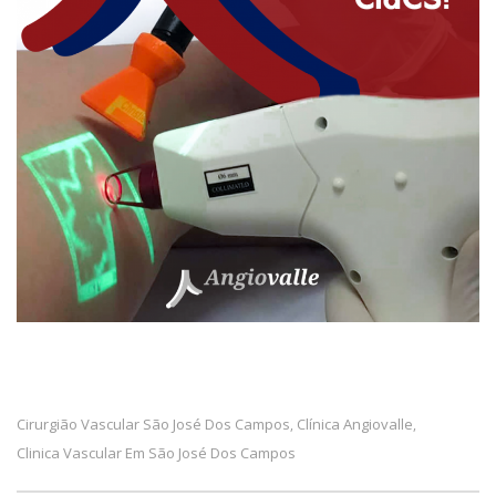
Cirurgião Vascular São José Dos Campos
Clínica Angiovalle
,
,
Clinica Vascular Em São José Dos Campos