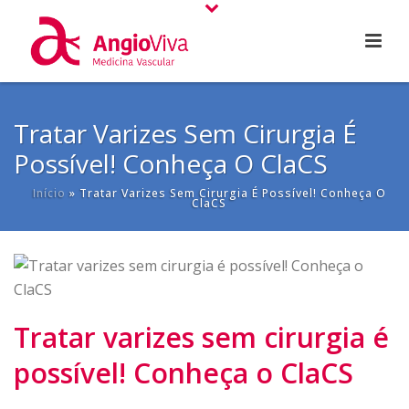
Tratar Varizes Sem Cirurgia É
Possível! Conheça O ClaCS
Início
»
Tratar Varizes Sem Cirurgia É Possível! Conheça O
ClaCS
Tratar varizes sem cirurgia é
possível! Conheça o ClaCS