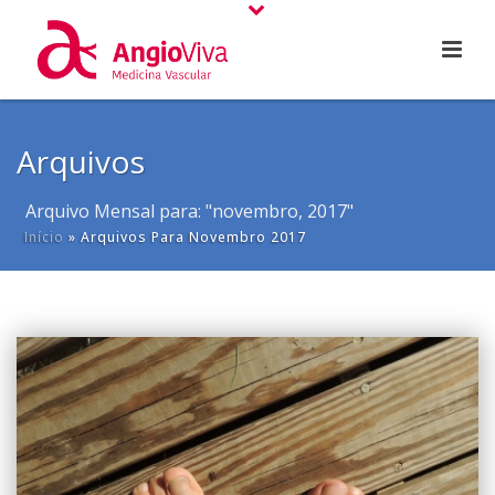
Arquivos
Arquivo Mensal para: "novembro, 2017"
Início
»
Arquivos Para Novembro 2017