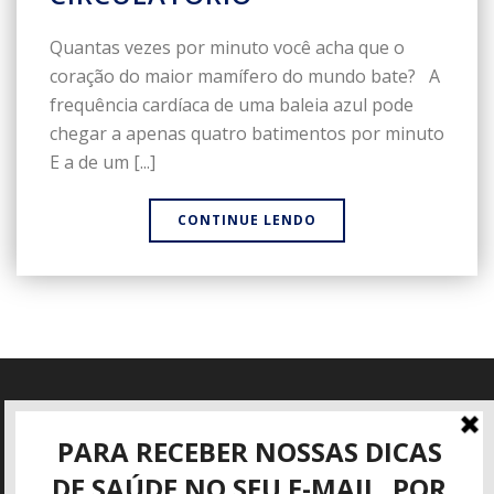
Quantas vezes por minuto você acha que o
coração do maior mamífero do mundo bate? A
frequência cardíaca de uma baleia azul pode
chegar a apenas quatro batimentos por minuto
E a de um [...]
CONTINUE LENDO
Informações
Rua José Mattar, 40
São José dos Campos - SP