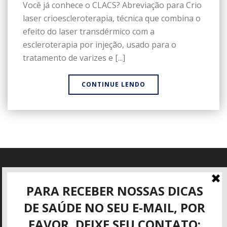
Você já conhece o CLACS? Abreviação para Crio
laser crioescleroterapia, técnica que combina o
efeito do laser transdérmico com a
escleroterapia por injeção, usado para o
tratamento de varizes e [...]
CONTINUE LENDO
Informações
Rua José Mattar, 40
São José dos Campos - SP
(12) 3942-3416