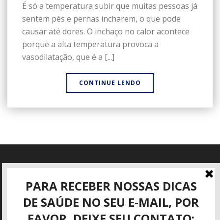
É só a temperatura subir que muitas pessoas já
sentem pés e pernas incharem, o que pode
causar até dores. O inchaço no calor acontece
porque a alta temperatura provoca a
vasodilatação, que é a [...]
CONTINUE LENDO
Informações
Rua José Mattar, 40
São José dos Campos - SP
(12) 3942-3416