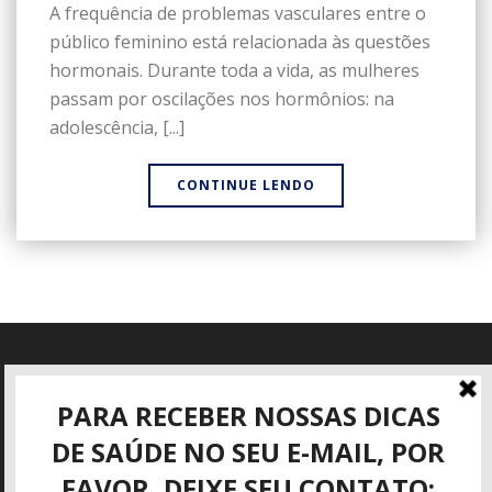
A frequência de problemas vasculares entre o
público feminino está relacionada às questões
hormonais. Durante toda a vida, as mulheres
passam por oscilações nos hormônios: na
adolescência, [...]
CONTINUE LENDO
Informações
Rua José Mattar, 40
São José dos Campos - SP
(12) 3942-3416